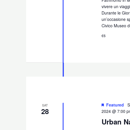
vivere un viaggi
Durante le Gior
un’occasione spe
Civico Museo d
€6
Featured
S
SAT
28
2024 @ 7:00 
Urban N