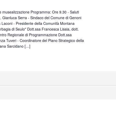
 e musealizzazione Programma: Ore 9.30 - Saluti
ott. Gianluca Serra - Sindaco del Comune di Genoni
a Laconi - Presidente della Comunità Montana
rbagia di Seulo" Dott.ssa Francesca Lissia, dott.
entro Regionale di Programmazione Dott.ssa
nza Tuveri - Coordinatore del Piano Strategico della
ana Sarcidano […]