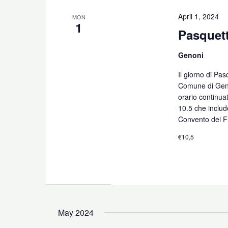
April 1, 2024
MON
1
Pasquett
Genoni
Il giorno di Pas
Comune di Geno
orario continuat
10.5 che inclu
Convento dei F
€10,5
May 2024