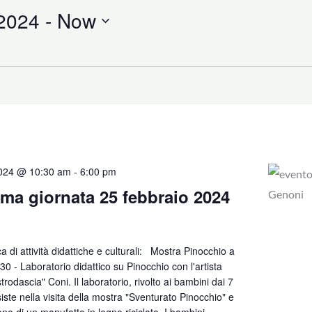
 2024
 - 
Now
2024 @ 10:30 am
-
6:00 pm
a giornata 25 febbraio 2024
a di attività didattiche e culturali: Mostra Pinocchio a
0 - Laboratorio didattico su Pinocchio con l'artista
odascia" Coni. Il laboratorio, rivolto ai bambini dai 7
iste nella visita della mostra "Sventurato Pinocchio" e