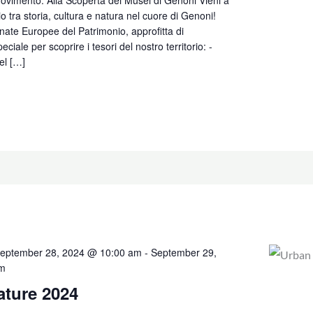
o tra storia, cultura e natura nel cuore di Genoni!
nate Europee del Patrimonio, approfitta di
ciale per scoprire i tesori del nostro territorio: -
el […]
eptember 28, 2024 @ 10:00 am
-
September 29,
pm
ature 2024