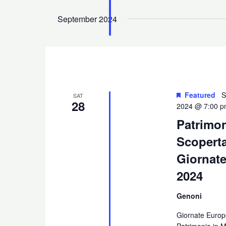
September 2024
Featured
S
SAT
28
2024 @ 7:00 
Patrimon
Scoperta
Giornate
2024
Genoni
Giornate Europ
Patrimonio in M