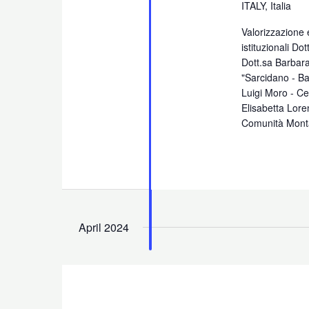
ITALY, Italia
Valorizzazione
istituzionali D
Dott.sa Barbar
"Sarcidano - Ba
Luigi Moro - C
Elisabetta Lore
Comunità Mont
April 2024