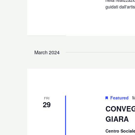
nella realizzazi
guidati dall'arti
March 2024
Featured
M
FRI
29
CONVEG
GIARA
Centro Social