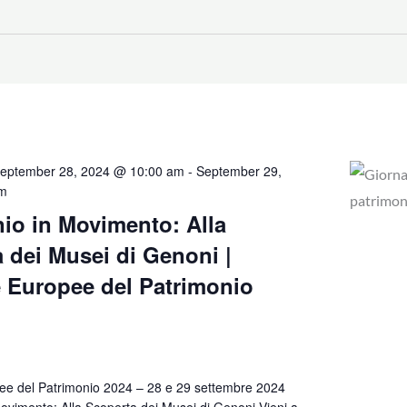
eptember 28, 2024 @ 10:00 am
-
September 29,
pm
io in Movimento: Alla
 dei Musei di Genoni |
 Europee del Patrimonio
ee del Patrimonio 2024 – 28 e 29 settembre 2024
ovimento: Alla Scoperta dei Musei di Genoni Vieni a