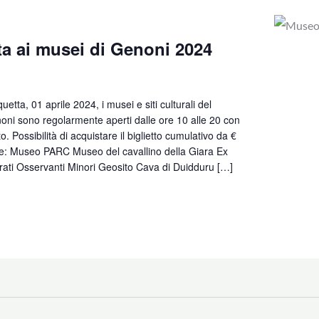
a ai musei di Genoni 2024
quetta, 01 aprile 2024, i musei e siti culturali del
ni sono regolarmente aperti dalle ore 10 alle 20 con
o. Possibilità di acquistare il biglietto cumulativo da €
de: Museo PARC Museo del cavallino della Giara Ex
rati Osservanti Minori Geosito Cava di Duidduru […]