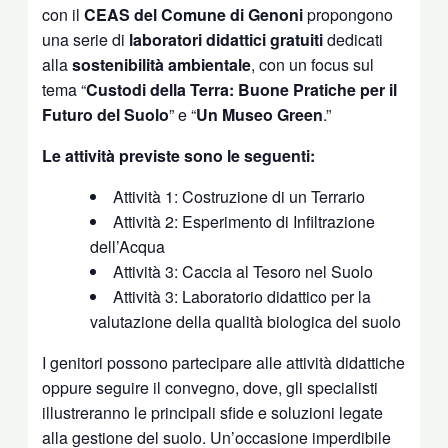
con il
CEAS del Comune di Genoni
propongono
una serie di
laboratori didattici gratuiti
dedicati
alla
sostenibilità ambientale
, con un focus sul
tema “
Custodi della Terra: Buone Pratiche per il
Futuro del Suolo
” e “
Un Museo Green
.”
Le attività previste sono le seguenti:
Attività 1: Costruzione di un Terrario
Attività 2: Esperimento di Infiltrazione
dell’Acqua
Attività 3: Caccia al Tesoro nel Suolo
Attività 3: Laboratorio didattico per la
valutazione della qualità biologica del suolo
I genitori possono partecipare alle attività didattiche
oppure seguire il convegno, dove, gli specialisti
illustreranno le principali sfide e soluzioni legate
alla gestione del suolo. Un’occasione imperdibile