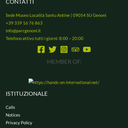
CONTATTI
Sede Museo Località Santu Antine | 09054 SU Genoni
+39 339 16 76 863
info@parcgenoni.it
Telefono attivo tutti i giorni: 8:00 – 20:00
MEMBER OF:
ISTITUZIONALE
Calls
Notices
Privacy Policy