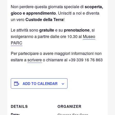
Non perdere questa giornata speciale di
scoperta,
gioco e apprendimento
. Unisciti a noi e diventa
un vero
Custode della Terra
!
Le attività sono
gratuite
e su
prenotazione
, si
svolgeranno a partire dalle ore 10.30 al
Museo
PARC
Per partecipare o avere maggiori informazioni non
esitare a
scrivere
o chiamare al +39 339 16 76 863
ADD TO CALENDAR
DETAILS
ORGANIZER
Date:
Giunone Soc Coop