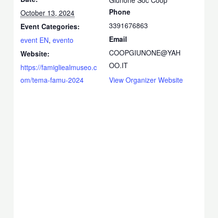
Phone
October 13, 2024
3391676863
Event Categories:
Email
event EN
,
evento
COOPGIUNONE@YAH
Website:
OO.IT
https://famigliealmuseo.c
om/tema-famu-2024
View Organizer Website