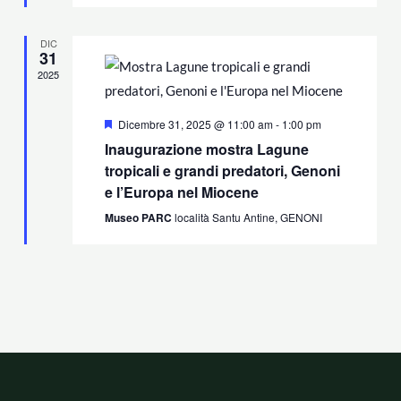
DIC
31
2025
Segnalati
Dicembre 31, 2025 @ 11:00 am
-
1:00 pm
Inaugurazione mostra Lagune
tropicali e grandi predatori, Genoni
e l’Europa nel Miocene
Museo PARC
località Santu Antine, GENONI