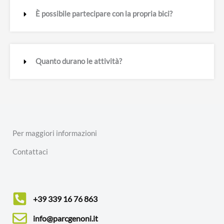
È possibile partecipare con la propria bici?
Quanto durano le attività?
Per maggiori informazioni
Contattaci
+39 339 16 76 863
info@parcgenoni.it