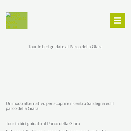
Vai
contenuto
al
contenuto
Tour in bici guidato al Parco della Giara
Un modo alternativo per scoprire il centro Sardegna ed il
parco della Giara
Tour in bici guidato al Parco della Giara