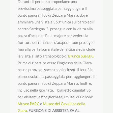
Durante il percorso proponiamo una
brevissima passeggiata per raggiungere il
punto panoramico di Zeppara Manna, dove
ammirare una vista a 360° unica sul parco ed il
centro Sardegna. Si prosegue con la visita alla
pozza d’acqua di Pauli majore per vedere la
fioritura dei ranuncoli d’acqua. Il tour prosegue
fino alla parte sommitale della Giara ed include
la visita al sito archeologico di
Bruncu Suergiu
.
Prima di ripartire verso l’ingresso della Giara
pausa pranzo al sacco (non incluso). Il tour è in
piano, esclusa la passeggiata per raggiungere il
punto panoramico di Zeppara Manna. Inoltre,
incluso nella giornata, il biglietto cumulativo
per visitare, a fine giornata, i musei di Genoni:
Museo PARC
e
Museo del Cavallino della
Giara
.
FURGONE DI ASSISTENZA AL