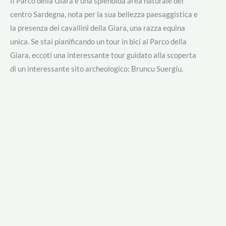
Il Parco della Giara è una splendida area naturale del
centro Sardegna, nota per la sua bellezza paesaggistica e
la presenza dei cavallini della Giara, una razza equina
unica. Se stai pianificando un tour in bici al Parco della
Giara, eccoti una interessante tour guidato alla scoperta
di un interessante sito archeologico: Bruncu Suergiu.