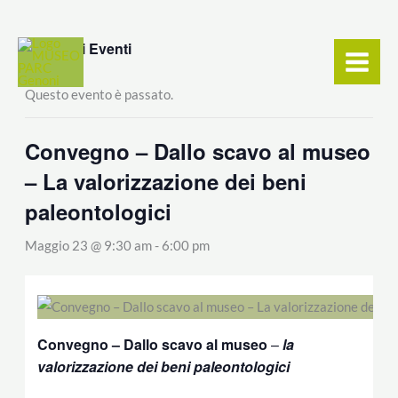
Vai
contenuto
al
« Tutti gli Eventi
contenuto
Questo evento è passato.
Convegno – Dallo scavo al museo
– La valorizzazione dei beni
paleontologici
Maggio 23 @ 9:30 am
-
6:00 pm
Convegno – Dallo scavo al museo
–
la
valorizzazione dei beni paleontologici