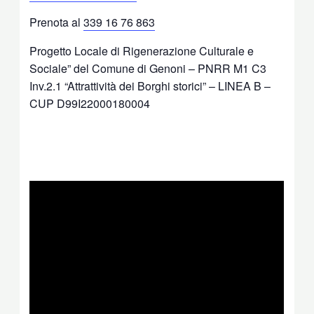
Prenota al
339 16 76 863
Progetto Locale di Rigenerazione Culturale e
Sociale” del Comune di Genoni – PNRR M1 C3
Inv.2.1 “Attrattività dei Borghi storici” – LINEA B –
CUP D99I22000180004