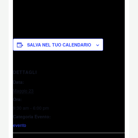
SALVA NEL TUO CALENDARIO
DETTAGLI
Data:
Maggio 23
Ora:
9:30 am - 6:00 pm
Categoria Evento:
evento