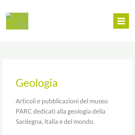
Vai
contenuto
al
contenuto
Geologia
Articoli e pubblicazioni del museo
PARC dedicati alla geologia della
Sardegna, Italia e del mondo.