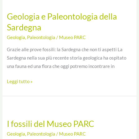
e
Geologia e Paleontologia della
Paleontologia
Sardegna
della
Sardegna
Geologia
,
Paleontologia
/
Museo PARC
Grazie alle prove fossili: la Sardegna che non ti aspetti La
Sardegna nella sua più recente storia geologica ha ospitato
una fauna ed una flora che oggi potremo incontrare in
Leggi tutto »
I
fossili
I fossili del Museo PARC
del
Museo
Geologia
,
Paleontologia
/
Museo PARC