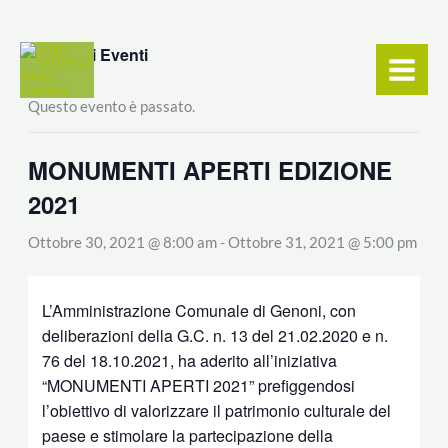
Vai
contenuto
al
« Tutti gli Eventi
contenuto
Questo evento è passato.
MONUMENTI APERTI EDIZIONE
2021
Ottobre 30, 2021 @ 8:00 am
-
Ottobre 31, 2021 @ 5:00 pm
L’Amministrazione Comunale di Genoni, con
deliberazioni della G.C. n. 13 del 21.02.2020 e n.
76 del 18.10.2021, ha aderito all’iniziativa
“MONUMENTI APERTI 2021” prefiggendosi
l’obiettivo di valorizzare il patrimonio culturale del
paese e stimolare la partecipazione della