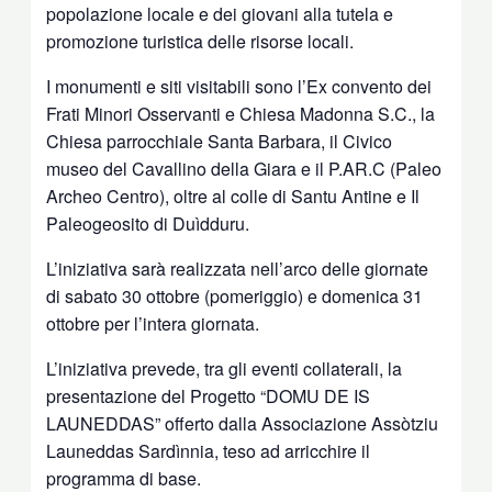
popolazione locale e dei giovani alla tutela e
promozione turistica delle risorse locali.
I monumenti e siti visitabili sono l’Ex convento dei
Frati Minori Osservanti e Chiesa Madonna S.C., la
Chiesa parrocchiale Santa Barbara, il Civico
museo del Cavallino della Giara e il P.AR.C (Paleo
Archeo Centro), oltre al colle di Santu Antine e Il
Paleogeosito di Duìdduru.
L’iniziativa sarà realizzata nell’arco delle giornate
di sabato 30 ottobre (pomeriggio) e domenica 31
ottobre per l’intera giornata.
L’iniziativa prevede, tra gli eventi collaterali, la
presentazione del Progetto “DOMU DE IS
LAUNEDDAS” offerto dalla Associazione Assòtziu
Launeddas Sardìnnia, teso ad arricchire il
programma di base.