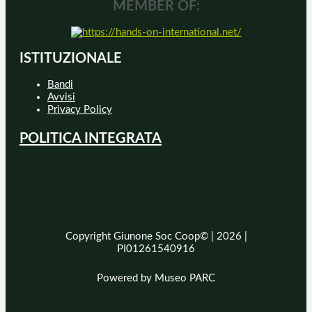
MEMBER OF:
ISTITUZIONALE
Bandi
Avvisi
Privacy Policy
POLITICA INTEGRATA
Copyright Giunone Soc Coop© | 2026 |
PI01261540916
Powered by Museo PARC