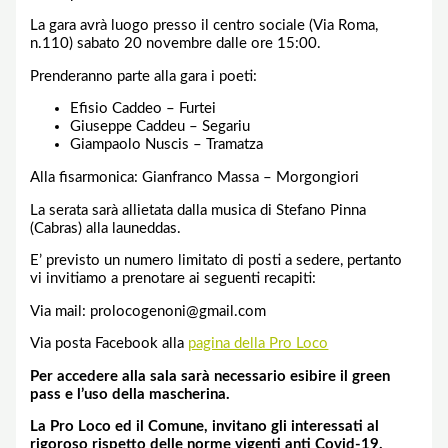
La gara avrà luogo presso il centro sociale (Via Roma,
n.110) sabato 20 novembre dalle ore 15:00.
Prenderanno parte alla gara i poeti:
Efisio Caddeo – Furtei
Giuseppe Caddeu – Segariu
Giampaolo Nuscis – Tramatza
Alla fisarmonica: Gianfranco Massa – Morgongiori
La serata sarà allietata dalla musica di Stefano Pinna
(Cabras) alla launeddas.
E’ previsto un numero limitato di posti a sedere, pertanto
vi invitiamo a prenotare ai seguenti recapiti:
Via mail: prolocogenoni@gmail.com
Via posta Facebook alla
pagina della Pro Loco
Per accedere alla sala sarà necessario esibire il green
pass e l’uso della mascherina.
La Pro Loco ed il Comune, invitano gli interessati al
rigoroso rispetto delle norme vigenti anti Covid-19.