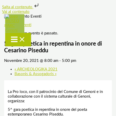
Salta al contenuto
Vai al contenuto
« Tutti gli Eventi
Questo evento è passato.
5^gara poetica in repentina in onore di
Cesarino Piseddu
Novembre 20, 2021 @ 8:00 am
-
5:00 pm
«
ARCHEOLOGIKA 2021
Basonis & Assogadoris
»
La Pro loco, con il patrocinio del Comune di Genoni e in
collaborazione con il sistema culturale di Genoni,
organizza:
5^ gara poetica in repentina in onore del poeta
estemporaneo Cesarino Piseddu.