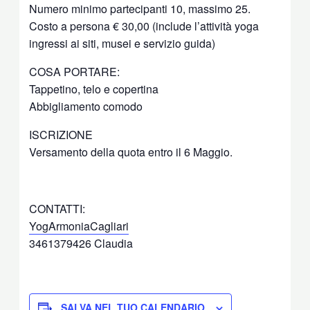
Numero minimo partecipanti 10, massimo 25.
Costo a persona € 30,00 (include l’attività yoga
ingressi ai siti, musei e servizio guida)
COSA PORTARE:
Tappetino, telo e copertina
Abbigliamento comodo
ISCRIZIONE
Versamento della quota entro il 6 Maggio.
CONTATTI:
YogArmoniaCagliari
3461379426 Claudia
SALVA NEL TUO CALENDARIO