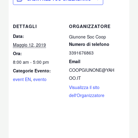
DETTAGLI
ORGANIZZATORE
Data:
Giunone Soc Coop
Numero di telefono
Maggio 12, 2019
3391676863
Ora:
Email
8:00 am - 5:00 pm
COOPGIUNONE@YAH
Categorie Evento:
OO.IT
event EN
,
evento
Visualizza il sito
dell'Organizzatore