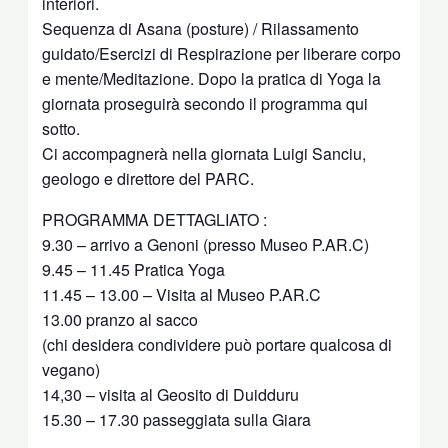
interiori.
Sequenza di Asana (posture) / Rilassamento
guidato/Esercizi di Respirazione per liberare corpo
e mente/Meditazione. Dopo la pratica di Yoga la
giornata proseguirà secondo il programma qui
sotto.
Ci accompagnerà nella giornata Luigi Sanciu,
geologo e direttore del PARC.
PROGRAMMA DETTAGLIATO :
9.30 – arrivo a Genoni (presso Museo P.AR.C)
9.45 – 11.45 Pratica Yoga
11.45 – 13.00 – Visita al Museo P.AR.C
13.00 pranzo al sacco
(chi desidera condividere può portare qualcosa di
vegano)
14,30 – visita al Geosito di Duidduru
15.30 – 17.30 passeggiata sulla Giara