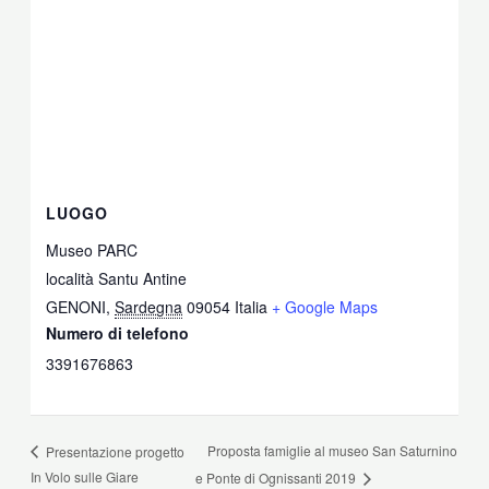
LUOGO
Museo PARC
località Santu Antine
GENONI
,
Sardegna
09054
Italia
+ Google Maps
Numero di telefono
3391676863
Proposta famiglie al museo San Saturnino
Presentazione progetto
In Volo sulle Giare
e Ponte di Ognissanti 2019