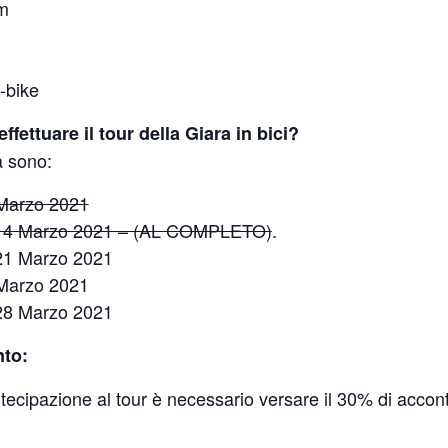
 m
E-bike
fettuare il tour della Giara in bici?
 sono:
Marzo 2021
14 Marzo 2021 – (AL COMPLETO)
.
21 Marzo 2021
Marzo 2021
28 Marzo 2021
nto:
ecipazione al tour è necessario versare il 30% di acconto