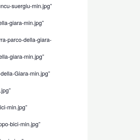
uncu-suergiu-min.jpg”
lla-giara-min.jpg”
ra-parco-della-giara-
lla-giara-min.jpg”
della-Giara-min.jpg”
.jpg”
ci-min.jpg”
po-bici-min.jpg”