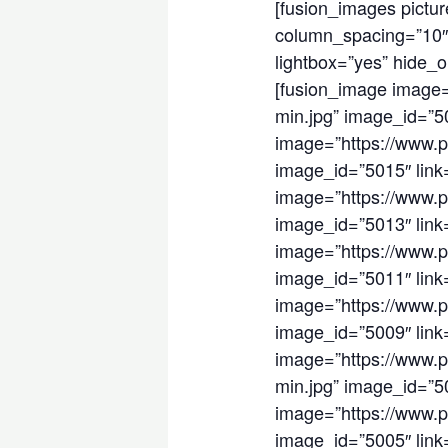
[fusion_images pictu
column_spacing=”10″ 
lightbox=”yes” hide_on_
[fusion_image image=”
min.jpg” image_id=”501
image=”https://www.p
image_id=”5015″ link=”
image=”https://www.pa
image_id=”5013″ link=”
image=”https://www.pa
image_id=”5011″ link=”
image=”https://www.pa
image_id=”5009″ link=”
image=”https://www.pa
min.jpg” image_id=”500
image=”https://www.pa
image_id=”5005″ link=”