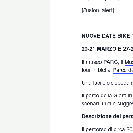
[/fusion_alert]
NUOVE DATE BIKE 
20-21 MARZO E 27-
Il museo PARC, il
Mus
tour in bici al
Parco de
Una facile ciclopedala
Il parco della Giara i
scenari unici e sugges
Descrizione del per
Il percorso di circa 2