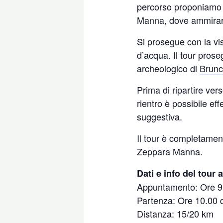
percorso proponiamo 
Manna, dove ammirare 
Si prosegue con la vis
d’acqua. Il tour prose
archeologico di
Brunc
Prima di ripartire ver
rientro è possibile 
suggestiva.
Il tour è completamen
Zeppara Manna.
Dati e info del tour 
Appuntamento: Ore 9.3
Partenza: Ore 10.00 
Distanza: 15/20 km