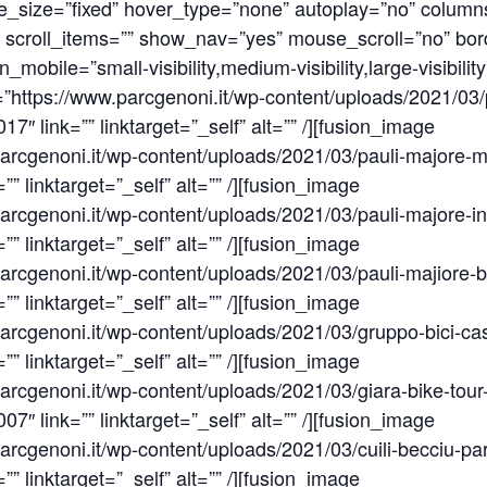
re_size=”fixed” hover_type=”none” autoplay=”no” column
scroll_items=”” show_nav=”yes” mouse_scroll=”no” bor
mobile=”small-visibility,medium-visibility,large-visibility
https://www.parcgenoni.it/wp-content/uploads/2021/03/p
7″ link=”” linktarget=”_self” alt=”” /][fusion_image
arcgenoni.it/wp-content/uploads/2021/03/pauli-majore-m
” linktarget=”_self” alt=”” /][fusion_image
rcgenoni.it/wp-content/uploads/2021/03/pauli-majore-in-
” linktarget=”_self” alt=”” /][fusion_image
rcgenoni.it/wp-content/uploads/2021/03/pauli-majiore-bi
” linktarget=”_self” alt=”” /][fusion_image
rcgenoni.it/wp-content/uploads/2021/03/gruppo-bici-cas
” linktarget=”_self” alt=”” /][fusion_image
rcgenoni.it/wp-content/uploads/2021/03/giara-bike-tour-b
7″ link=”” linktarget=”_self” alt=”” /][fusion_image
rcgenoni.it/wp-content/uploads/2021/03/cuili-becciu-par
” linktarget=”_self” alt=”” /][fusion_image