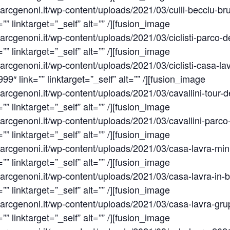
rcgenoni.it/wp-content/uploads/2021/03/cuili-becciu-br
” linktarget=”_self” alt=”” /][fusion_image
rcgenoni.it/wp-content/uploads/2021/03/ciclisti-parco-de
” linktarget=”_self” alt=”” /][fusion_image
rcgenoni.it/wp-content/uploads/2021/03/ciclisti-casa-lav
9″ link=”” linktarget=”_self” alt=”” /][fusion_image
rcgenoni.it/wp-content/uploads/2021/03/cavallini-tour-de
” linktarget=”_self” alt=”” /][fusion_image
rcgenoni.it/wp-content/uploads/2021/03/cavallini-parco-
” linktarget=”_self” alt=”” /][fusion_image
arcgenoni.it/wp-content/uploads/2021/03/casa-lavra-min
” linktarget=”_self” alt=”” /][fusion_image
rcgenoni.it/wp-content/uploads/2021/03/casa-lavra-in-bi
” linktarget=”_self” alt=”” /][fusion_image
rcgenoni.it/wp-content/uploads/2021/03/casa-lavra-grup
” linktarget=”_self” alt=”” /][fusion_image