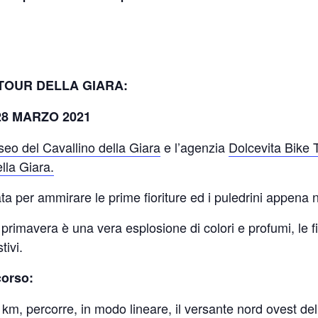
TOUR DELLA GIARA:
28 MARZO 2021
eo del Cavallino della Giara
e l’agenzia
Dolcevita Bike 
lla Giara.
ta per ammirare le prime fioriture ed i puledrini appena n
n primavera è una vera esplosione di colori e profumi, le f
tivi.
corso:
0 km, percorre, in modo lineare, il versante nord ovest del