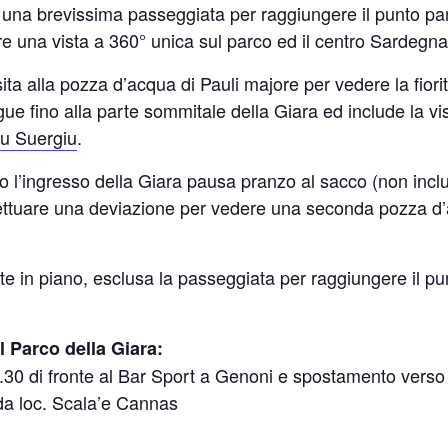
una brevissima passeggiata per raggiungere il punto p
una vista a 360° unica sul parco ed il centro Sardegna
ita alla pozza d’acqua di Pauli majore per vedere la fiori
gue fino alla parte sommitale della Giara ed include la visi
u Suergiu
.
so l’ingresso della Giara pausa pranzo al sacco (non inclu
effettuare una deviazione per vedere una seconda pozza
te in piano, esclusa la passeggiata per raggiungere il p
al Parco della Giara:
0 di fronte al Bar Sport a Genoni e spostamento verso i
da loc. Scala’e Cannas