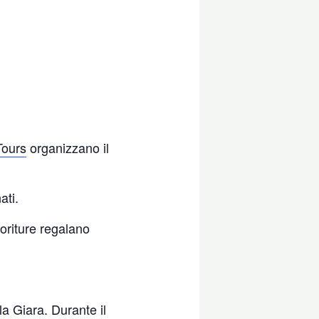
Tours
organizzano il
ati.
ioriture regalano
la Giara. Durante il