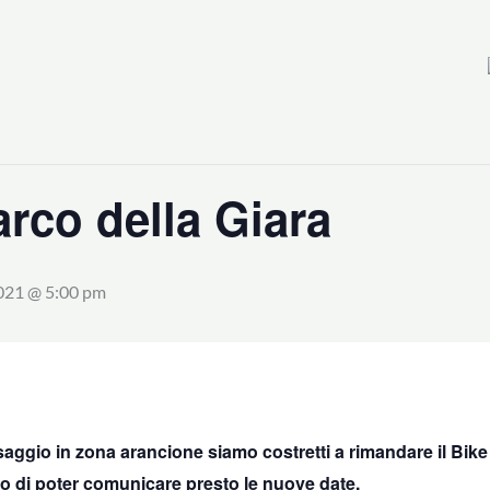
TE
ESPLORA
SHOP
CONTATTI
arco della Giara
021 @ 5:00 pm
saggio in zona arancione siamo costretti a rimandare il Bike
 di poter comunicare presto le nuove date.