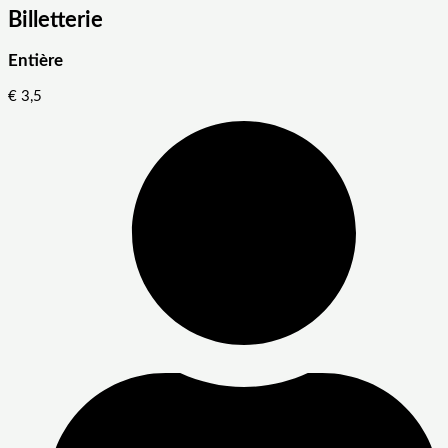
Billetterie
Entière
€
3,5