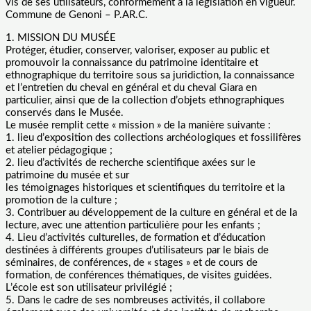
vis de ses utilisateurs, conformément à la législation en vigueur.
Commune de Genoni – P.AR.C.
1. MISSION DU MUSÉE
Protéger, étudier, conserver, valoriser, exposer au public et
promouvoir la connaissance du patrimoine identitaire et
ethnographique du territoire sous sa juridiction, la connaissance
et l’entretien du cheval en général et du cheval Giara en
particulier, ainsi que de la collection d’objets ethnographiques
conservés dans le Musée.
Le musée remplit cette « mission » de la manière suivante :
1. lieu d’exposition des collections archéologiques et fossilifères
et atelier pédagogique ;
2. lieu d’activités de recherche scientifique axées sur le
patrimoine du musée et sur
les témoignages historiques et scientifiques du territoire et la
promotion de la culture ;
3. Contribuer au développement de la culture en général et de la
lecture, avec une attention particulière pour les enfants ;
4. Lieu d’activités culturelles, de formation et d’éducation
destinées à différents groupes d’utilisateurs par le biais de
séminaires, de conférences, de « stages » et de cours de
formation, de conférences thématiques, de visites guidées.
L’école est son utilisateur privilégié ;
5. Dans le cadre de ses nombreuses activités, il collabore