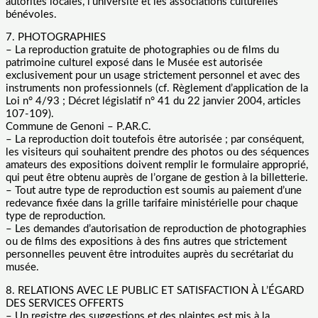
autorités locales, l’université et les associations culturelles
bénévoles.
7. PHOTOGRAPHIES
– La reproduction gratuite de photographies ou de films du
patrimoine culturel exposé dans le Musée est autorisée
exclusivement pour un usage strictement personnel et avec des
instruments non professionnels (cf. Règlement d’application de la
Loi n° 4/93 ; Décret législatif n° 41 du 22 janvier 2004, articles
107-109).
Commune de Genoni – P.AR.C.
– La reproduction doit toutefois être autorisée ; par conséquent,
les visiteurs qui souhaitent prendre des photos ou des séquences
amateurs des expositions doivent remplir le formulaire approprié,
qui peut être obtenu auprès de l’organe de gestion à la billetterie.
– Tout autre type de reproduction est soumis au paiement d’une
redevance fixée dans la grille tarifaire ministérielle pour chaque
type de reproduction.
– Les demandes d’autorisation de reproduction de photographies
ou de films des expositions à des fins autres que strictement
personnelles peuvent être introduites auprès du secrétariat du
musée.
8. RELATIONS AVEC LE PUBLIC ET SATISFACTION À L’ÉGARD
DES SERVICES OFFERTS
– Un registre des suggestions et des plaintes est mis à la