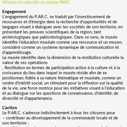
Mission et objectifs du musée PARC
Engagement
L’engagement du P.AR.C. se traduit par l’investissement de
ressources et d’énergie dans la recherche d’opportunités et de
langages visant à dialoguer avec les sociétés de son territoire, en
présentant les preuves scientifiques de la région, tant
archéologiques que paléontologiques. Dans ce sens, le musée
identifie l’éducation muséale comme une ressource et un moyen,
considéré comme un système dynamique de communication et
d’apprentissage.
Le musée identifie dans la dimension de la restitution culturelle la
valeur de ses opérations
. Restitution en termes de participation active à la culture et à la
croissance du lieu dans lequel le musée réside afin de se
positionner, fidèle à sa nature thématique et muséale, comme un
centre d’intérêt social, un stimulant pour la réflexion sur la qualité
de la vie, une force motrice pour les initiatives visant à l’éducation
et au dialogue sur les questions de connaissance, d’identité, de
diversité et d’appartenance.
L’action
Le P.AR.C. s’adresse indistinctement à tous les citoyens pour
– contribuer au développement de la communauté locale et de
son territoire ;