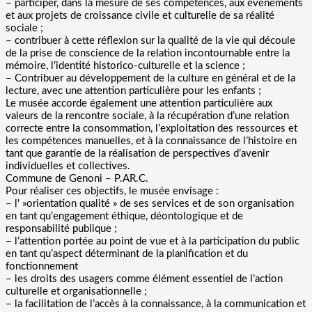
– participer, dans la mesure de ses compétences, aux événements
et aux projets de croissance civile et culturelle de sa réalité
sociale ;
– contribuer à cette réflexion sur la qualité de la vie qui découle
de la prise de conscience de la relation incontournable entre la
mémoire, l’identité historico-culturelle et la science ;
– Contribuer au développement de la culture en général et de la
lecture, avec une attention particulière pour les enfants ;
Le musée accorde également une attention particulière aux
valeurs de la rencontre sociale, à la récupération d’une relation
correcte entre la consommation, l’exploitation des ressources et
les compétences manuelles, et à la connaissance de l’histoire en
tant que garantie de la réalisation de perspectives d’avenir
individuelles et collectives.
Commune de Genoni – P.AR.C.
Pour réaliser ces objectifs, le musée envisage :
– l' »orientation qualité » de ses services et de son organisation
en tant qu’engagement éthique, déontologique et de
responsabilité publique ;
– l’attention portée au point de vue et à la participation du public
en tant qu’aspect déterminant de la planification et du
fonctionnement
– les droits des usagers comme élément essentiel de l’action
culturelle et organisationnelle ;
– la facilitation de l’accès à la connaissance, à la communication et