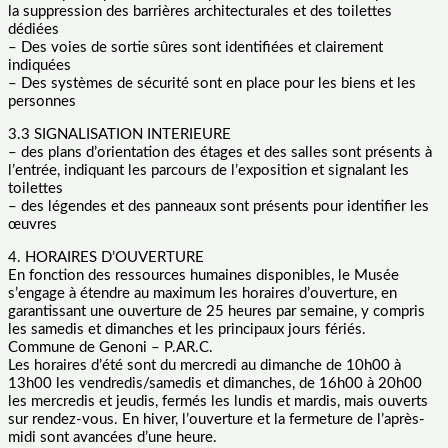
la suppression des barrières architecturales et des toilettes
dédiées
– Des voies de sortie sûres sont identifiées et clairement
indiquées
– Des systèmes de sécurité sont en place pour les biens et les
personnes
3.3 SIGNALISATION INTERIEURE
– des plans d’orientation des étages et des salles sont présents à
l’entrée, indiquant les parcours de l’exposition et signalant les
toilettes
– des légendes et des panneaux sont présents pour identifier les
œuvres
4. HORAIRES D’OUVERTURE
En fonction des ressources humaines disponibles, le Musée
s’engage à étendre au maximum les horaires d’ouverture, en
garantissant une ouverture de 25 heures par semaine, y compris
les samedis et dimanches et les principaux jours fériés.
Commune de Genoni – P.AR.C.
Les horaires d’été sont du mercredi au dimanche de 10h00 à
13h00 les vendredis/samedis et dimanches, de 16h00 à 20h00
les mercredis et jeudis, fermés les lundis et mardis, mais ouverts
sur rendez-vous. En hiver, l’ouverture et la fermeture de l’après-
midi sont avancées d’une heure.