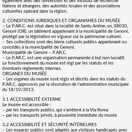
également avec des universités et des instituts de recherche
italiens et étrangers, des autorités locales et des associations
culturelles opérant dans la région.
2. CONDITIONS JURIDIQUES ET ORGANISMES DU MUSÉE
– Le P.AR.C. est situé dans la localité de Santu Antine, sn, 08030,
Genoni (OR), un bâtiment appartenant à la municipalité de Genoni,
protégé par la législation en vigueur sur le patrimoine culturel.
– Ses collections sont des biens culturels publics appartenant ou
concédés à la municipalité de Genoni.
Municipalité de Genoni – P.AR.C.
– Le P.AR.C. est une organisation permanente à but non lucratif.
Le fonctionnement du musée est régi par les statuts et les
éventuels règlements internes.
ORGANES DU MUSÉE
– Les organes du musée sont régis et décrits dans les statuts du
P.AR.C. approuvés par la résolution de l’administration municipale
du 18/10/2013.
3.1 ACCESSIBILITÉ EXTERNE
Le musée est accessible :
– par les transports publics, qui s’arrêtent à la Via Roma
– par les transports privés, à proximité immédiate du musée
3.2 ACCESSIBILITÉ ET SÉCURITÉ INTÉRIEURES
– Les espaces publics sont adaptés aux visiteurs handicapés avec