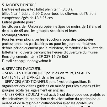
5. MODES D’ENTRÉE
L’entrée est payante : billet plein tarif : 3,50 €
billet à tarif réduit : 2,50 € pour tous les citoyens de l’Union
européenne âgés de 18 à 25 ans
Entrée gratuite pour :
les citoyens de l’Union européenne âgés de moins de 18 ans et
de plus de 65 ans, les groupes scolaires et leurs
accompagnateurs.
Pour les exemptions ou les réductions pour des catégories
professionnelles particulières ou pour les jours et initiatives
définis périodiquement par le ministère, demandez à la billetterie.
Billetterie : ouverte pendant les heures d’ouverture du musée
Renseignements : tél. +39 339 16 76 863
E-mail : coopgiunone@yahoo.it
6. SERVICES D’ACCUEIL
– SERVICES HYGIÉNIQUES pour les visiteurs, ESPACES
D’ATTENTE ET D’ARRÊT dans les salles.
– SERVICES ADDITIONNELS sont à votre disposition. Ils
organisent des visites guidées du musée pour les classes et les
groupes scolaires, également en anglais.
– Un SERVICE ÉDUCATIF est activé, qui développe des projets et
des initiatives de promotion et de valorisation du patrimoine du
musée et de la région en collaboration avec les écoles, les