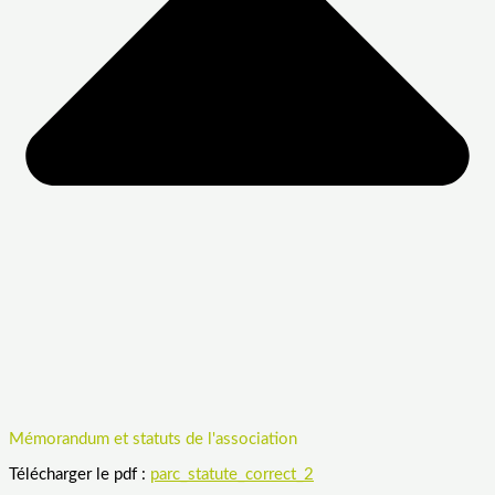
Mémorandum et statuts de l'association
Télécharger le pdf :
parc_statute_correct_2