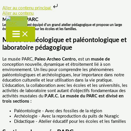
Aller au contenu principal
Aller au contenu
Musée du PARC
Le musée PARC est équipé d'un grand atelier pédagogique et propose un large
éventail d'activités pour les écoles et les familles.
Musée archéologique et paléontologique et
laboratoire pédagogique
Le musée PARC,
Paleo Archeo Centro,
est un
musée de
conception nouvelle, dynamique et étroitement lié à son
environnement. Un lieu pour comprendre les phénomènes
paléontologiques et archéologiques, leur importance dans notre
éducation culturelle et leur utilisation dans la vie pratique.
L'éducation, la collaboration avec les écoles et les universités, les
activités de laboratoire sont autant d'objectifs fondamentaux des
activités muséales du
P.AR.C.
Le musée du PARC est divisé en
trois sections :
Paléontologie - Avec des fossiles de la région
Archéologie - Avec la reproduction du puits de Nuragic
Didactique - Atelier éducatif pour les écoles et les familles