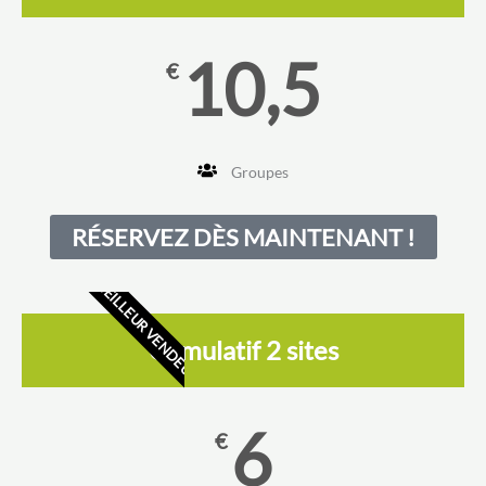
10,5
€
Groupes
RÉSERVEZ DÈS MAINTENANT !
MEILLEUR VENDEUR
Cumulatif 2 sites
6
€