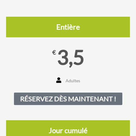
Entière
3,5
€
Adultes
RÉSERVEZ DÈS MAINTENANT !
Jour cumulé