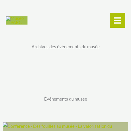
contenu
Aller
principal
au
contenu
Archives des événements du musée
Événements du musée