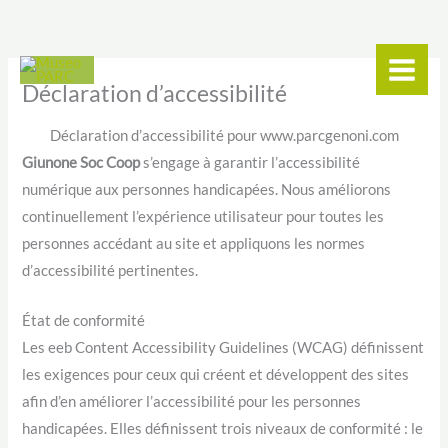
contenu
Aller
principal
au
contenu
Déclaration d’accessibilité
Déclaration d’accessibilité pour www.parcgenoni.com
Giunone Soc Coop
s’engage à garantir l’accessibilité
numérique aux personnes handicapées. Nous améliorons
continuellement l’expérience utilisateur pour toutes les
personnes accédant au site et appliquons les normes
d’accessibilité pertinentes.
État de conformité
Les eeb Content Accessibility Guidelines (WCAG) définissent
les exigences pour ceux qui créent et développent des sites
afin d’en améliorer l’accessibilité pour les personnes
handicapées. Elles définissent trois niveaux de conformité : le